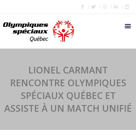
LIONEL CARMANT
RENCONTRE OLYMPIQUES
SPÉCIAUX QUÉBEC ET
ASSISTE À UN MATCH UNIFIÉ