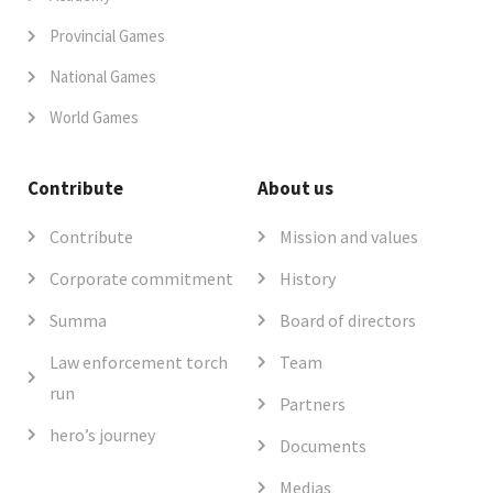
Provincial Games
National Games
World Games
Contribute
About us
Contribute
Mission and values
Corporate commitment
History
Summa
Board of directors
Law enforcement torch
Team
run
Partners
hero’s journey
Documents
Medias