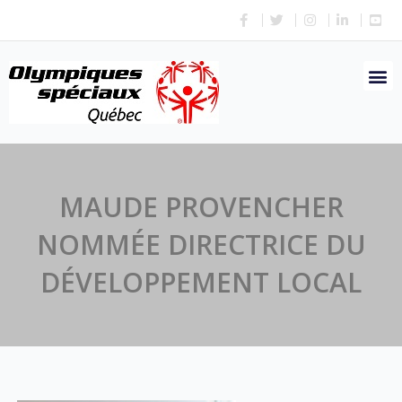
MAUDE PROVENCHER
NOMMÉE DIRECTRICE DU
DÉVELOPPEMENT LOCAL