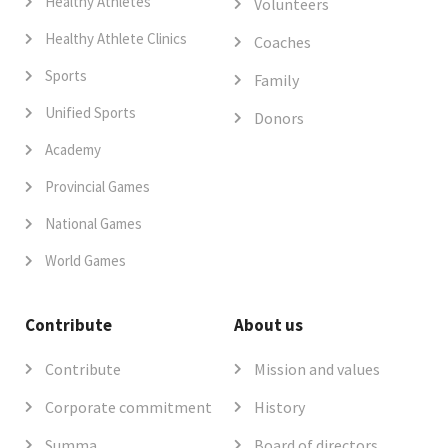
Healthy Athletes
Volunteers
Healthy Athlete Clinics
Coaches
Sports
Family
Unified Sports
Donors
Academy
Provincial Games
National Games
World Games
Contribute
About us
Contribute
Mission and values
Corporate commitment
History
Summa
Board of directors