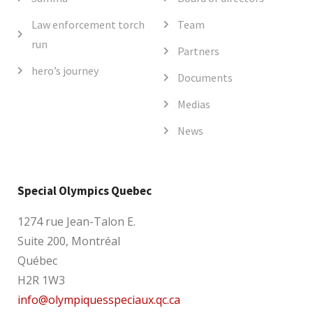
Law enforcement torch
Team
run
Partners
hero’s journey
Documents
Medias
News
Special Olympics Quebec
1274 rue Jean-Talon E.
Suite 200, Montréal
Québec
H2R 1W3
info@olympiquesspeciaux.qc.ca