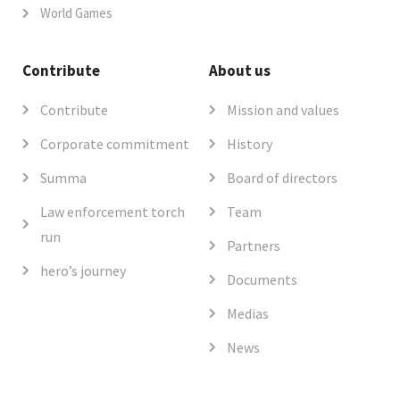
World Games
Contribute
About us
Contribute
Mission and values
Corporate commitment
History
Summa
Board of directors
Law enforcement torch
Team
run
Partners
hero’s journey
Documents
Medias
News