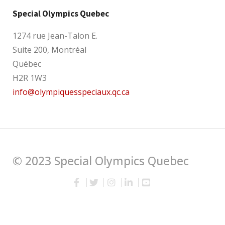
Special Olympics Quebec
1274 rue Jean-Talon E.
Suite 200, Montréal
Québec
H2R 1W3
info@olympiquesspeciaux.qc.ca
© 2023 Special Olympics Quebec
English
Français
(
French
)