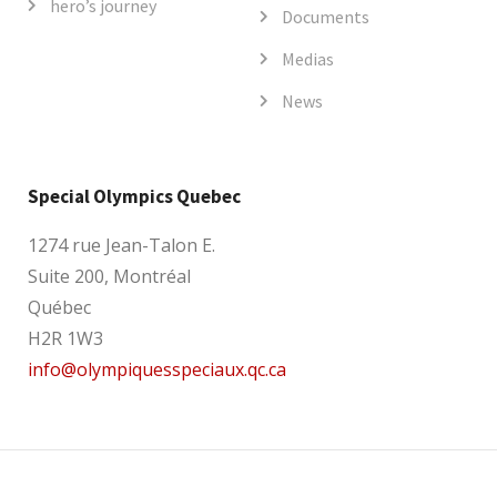
hero’s journey
Documents
Medias
News
Special Olympics Quebec
1274 rue Jean-Talon E.
Suite 200, Montréal
Québec
H2R 1W3
info@olympiquesspeciaux.qc.ca