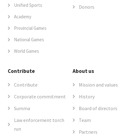
Unified Sports
Donors
Academy
Provincial Games
National Games
World Games
Contribute
About us
Contribute
Mission and values
Corporate commitment
History
Summa
Board of directors
Law enforcement torch
Team
run
Partners