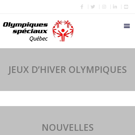
JEUX D’HIVER OLYMPIQUES
NOUVELLES