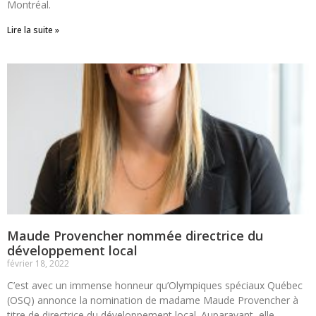
Montréal.
Lire la suite »
Maude Provencher nommée directrice du
développement local
février 18, 2022
C’est avec un immense honneur qu’Olympiques spéciaux Québec
(OSQ) annonce la nomination de madame Maude Provencher à
titre de directrice du développement local. Auparavant, elle