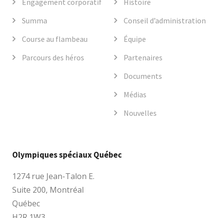
Engagement corporatif
Histoire
Summa
Conseil d’administration
Course au flambeau
Équipe
Parcours des héros
Partenaires
Documents
Médias
Nouvelles
Olympiques spéciaux Québec
1274 rue Jean-Talon E.
Suite 200, Montréal
Québec
H2R 1W3