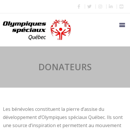
DONATEURS
Les bénévoles constituent la pierre d’assise du
développement d’Olympiques spéciaux Québec. Ils sont
une source d’inspiration et permettent au mouvement