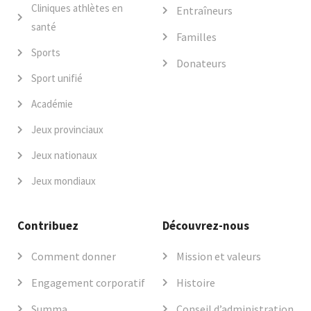
Cliniques athlètes en
Entraîneurs
santé
Familles
Sports
Donateurs
Sport unifié
Académie
Jeux provinciaux
Jeux nationaux
Jeux mondiaux
Contribuez
Découvrez-nous
Comment donner
Mission et valeurs
Engagement corporatif
Histoire
Summa
Conseil d’administration