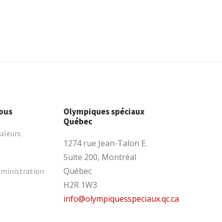
ous
Olympiques spéciaux
Québec
valeurs
1274 rue Jean-Talon E.
Suite 200, Montréal
Québec
dministration
H2R 1W3
info@olympiquesspeciaux.qc.ca