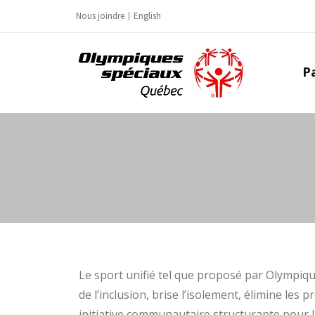
Nous joindre
English
Pa
Le sport unifié tel que proposé par Olympiqu
de l’inclusion, brise l’isolement, élimine les p
initiative communautaire structurante pour l