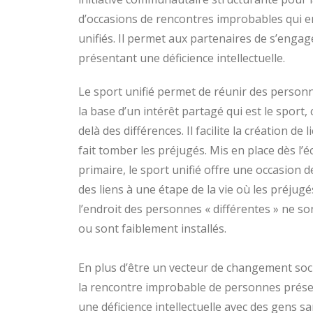
d’occasions de rencontres improbables qui enr
unifiés. Il permet aux partenaires de s’eng
présentant une déficience intellectuelle.
Le sport unifié permet de réunir des person
la base d’un intérêt partagé qui est le sport, 
delà des différences. Il facilite la création de l
fait tomber les préjugés. Mis en place dès l’é
primaire, le sport unifié offre une occasion d
des liens à une étape de la vie où les préjugé
l’endroit des personnes « différentes » ne so
ou sont faiblement installés.
En plus d’être un vecteur de changement soc
la rencontre improbable de personnes prés
une déficience intellectuelle avec des gens s