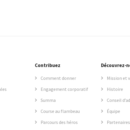
Contribuez
Découvrez-n
Comment donner
Mission et 
ales
Engagement corporatif
Histoire
Summa
Conseil d’a
Course au flambeau
Équipe
Parcours des héros
Partenaires